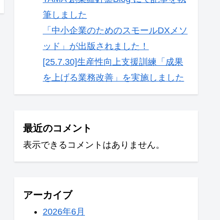
筆しました
「中小企業のためのスモールDXメソ
ッド」が出版されました！
[25.7.30]生産性向上支援訓練「成果
を上げる業務改善」を実施しました
最近のコメント
表示できるコメントはありません。
アーカイブ
2026年6月