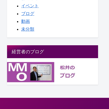
イベント
ブログ
動画
未分類
経営者のブログ