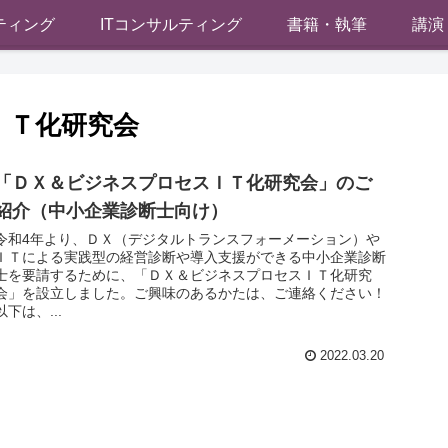
ティング
ITコンサルティング
書籍・執筆
講演
ＩＴ化研究会
「ＤＸ＆ビジネスプロセスＩＴ化研究会」のご
紹介（中小企業診断士向け）
令和4年より、ＤＸ（デジタルトランスフォーメーション）や
ＩＴによる実践型の経営診断や導入支援ができる中小企業診断
士を要請するために、「ＤＸ＆ビジネスプロセスＩＴ化研究
会」を設立しました。ご興味のあるかたは、ご連絡ください！
以下は、...
2022.03.20