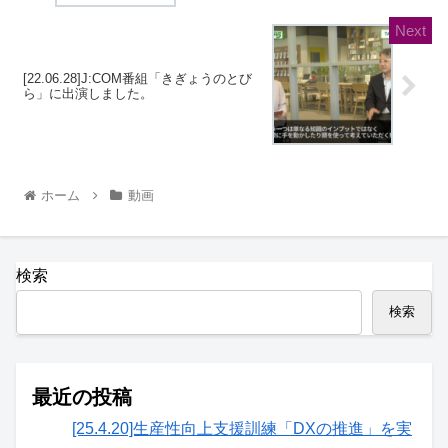
[22.06.28]J:COM番組「きぎょうのとび
ら」に出演しました。
ホーム
動画
検索
検索
最近の投稿
[25.4.20]生産性向上支援訓練「DXの推進」を実