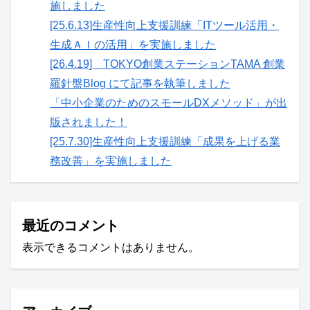
施しました
[25.6.13]生産性向上支援訓練「ITツール活用・
生成ＡＩの活用」を実施しました
[26.4.19] TOKYO創業ステーションTAMA 創業
羅針盤Blog にて記事を執筆しました
「中小企業のためのスモールDXメソッド」が出
版されました！
[25.7.30]生産性向上支援訓練「成果を上げる業
務改善」を実施しました
最近のコメント
表示できるコメントはありません。