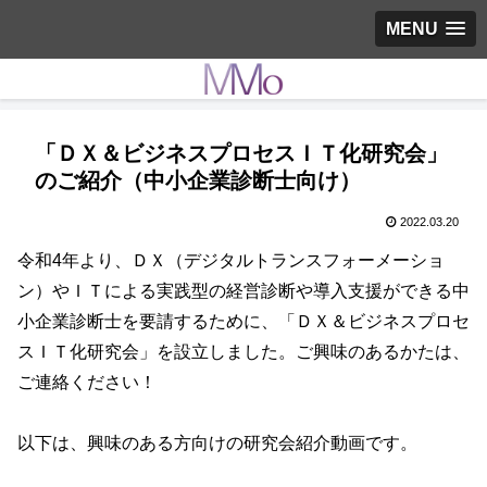
MENU
「ＤＸ＆ビジネスプロセスＩＴ化研究会」
のご紹介（中小企業診断士向け）
2022.03.20
令和4年より、ＤＸ（デジタルトランスフォーメーショ
ン）やＩＴによる実践型の経営診断や導入支援ができる中
小企業診断士を要請するために、「ＤＸ＆ビジネスプロセ
スＩＴ化研究会」を設立しました。ご興味のあるかたは、
ご連絡ください！
以下は、興味のある方向けの研究会紹介動画です。