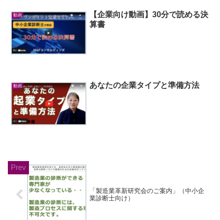
【企業向け動画】30分で読める決
動画
算書
あなたの企業タイプと準備方法
動画
「製造業革新研究会のご案内」（中小企
業診断士向け）