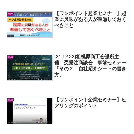
【ワンポイント起業セミナー】起
動画
業に興味がある人が準備しておく
べきこと
[21.12.22]相模原商工会議所主
動画
催 受発注商談会 事前セミナー
「その２ 自社紹介シートの書き
方」
【ワンポイント企業セミナー】ヒ
動画
アリングのポイント