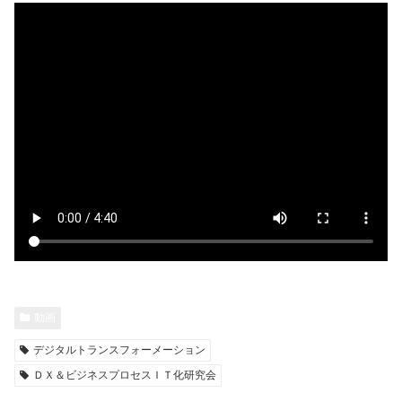
動画
デジタルトランスフォーメーション
ＤＸ＆ビジネスプロセスＩＴ化研究会