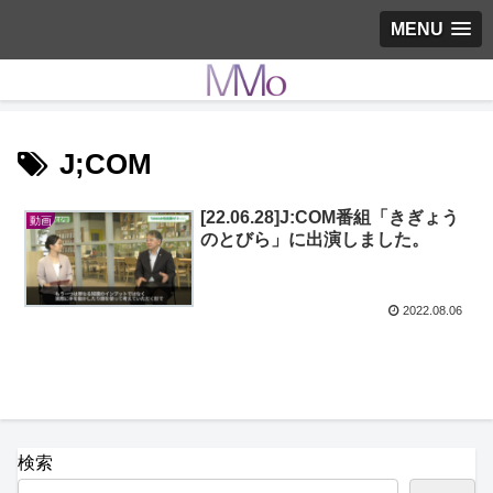
MENU
J;COM
[22.06.28]J:COM番組「きぎょう
動画
のとびら」に出演しました。
2022.08.06
検索