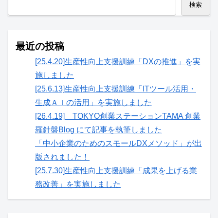
検索
最近の投稿
[25.4.20]生産性向上支援訓練「DXの推進」を実
施しました
[25.6.13]生産性向上支援訓練「ITツール活用・
生成ＡＩの活用」を実施しました
[26.4.19] TOKYO創業ステーションTAMA 創業
羅針盤Blog にて記事を執筆しました
「中小企業のためのスモールDXメソッド」が出
版されました！
[25.7.30]生産性向上支援訓練「成果を上げる業
務改善」を実施しました