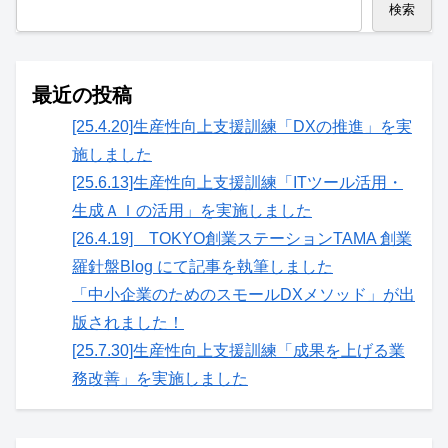
検索
最近の投稿
[25.4.20]生産性向上支援訓練「DXの推進」を実
施しました
[25.6.13]生産性向上支援訓練「ITツール活用・
生成ＡＩの活用」を実施しました
[26.4.19] TOKYO創業ステーションTAMA 創業
羅針盤Blog にて記事を執筆しました
「中小企業のためのスモールDXメソッド」が出
版されました！
[25.7.30]生産性向上支援訓練「成果を上げる業
務改善」を実施しました