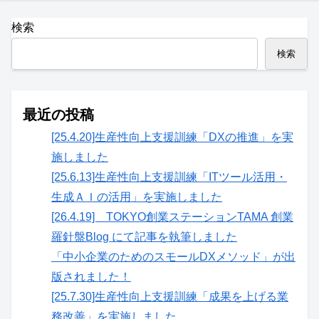
検索
検索
最近の投稿
[25.4.20]生産性向上支援訓練「DXの推進」を実
施しました
[25.6.13]生産性向上支援訓練「ITツール活用・
生成ＡＩの活用」を実施しました
[26.4.19] TOKYO創業ステーションTAMA 創業
羅針盤Blog にて記事を執筆しました
「中小企業のためのスモールDXメソッド」が出
版されました！
[25.7.30]生産性向上支援訓練「成果を上げる業
務改善」を実施しました