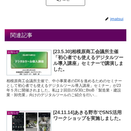
jmatsui
関連記事
[23.5.30]相模原商工会議所主催
お知らせ
「初心者でも使えるデジタルツー
ル導入講座」セミナーで講演しま
した。
相模原商工会議所主催で、中小事業者のDXを進めるためのセミナー
として初心者でも使えるデジタルツール導入講座」セミナー」が23
年５月に開催されました。私は２回目の5/30にBtoB「製造業・建設
業・卸売業」向けのデジタルツールのご紹介を行い...
[24.11.14]あきる野市でSNS活用
お知らせ
ワークショップを実施しました。