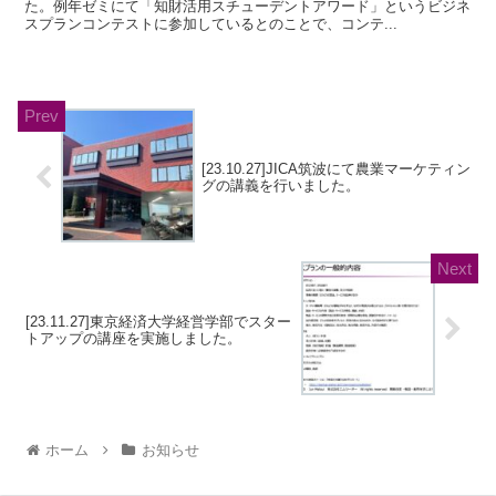
た。例年ゼミにて「知財活用スチューデントアワード」というビジネ
スプランコンテストに参加しているとのことで、コンテ...
[23.10.27]JICA筑波にて農業マーケティン
グの講義を行いました。
[23.11.27]東京経済大学経営学部でスター
トアップの講座を実施しました。
ホーム
お知らせ