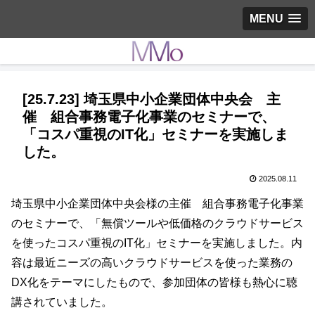
MENU
[25.7.23] 埼玉県中小企業団体中央会 主
催 組合事務電子化事業のセミナーで、
「コスパ重視のIT化」セミナーを実施しま
した。
2025.08.11
埼玉県中小企業団体中央会様の主催 組合事務電子化事業
のセミナーで、「無償ツールや低価格のクラウドサービス
を使ったコスパ重視のIT化」セミナーを実施しました。内
容は最近ニーズの高いクラウドサービスを使った業務の
DX化をテーマにしたもので、参加団体の皆様も熱心に聴
講されていました。