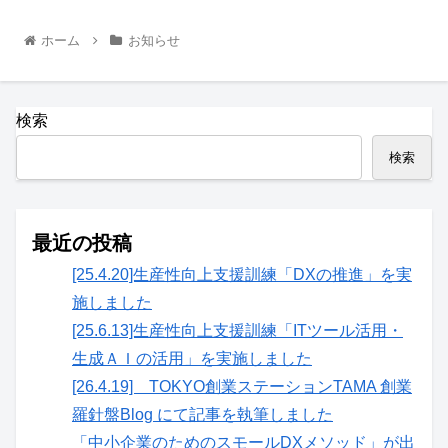
ホーム
お知らせ
検索
検索
最近の投稿
[25.4.20]生産性向上支援訓練「DXの推進」を実
施しました
[25.6.13]生産性向上支援訓練「ITツール活用・
生成ＡＩの活用」を実施しました
[26.4.19] TOKYO創業ステーションTAMA 創業
羅針盤Blog にて記事を執筆しました
「中小企業のためのスモールDXメソッド」が出