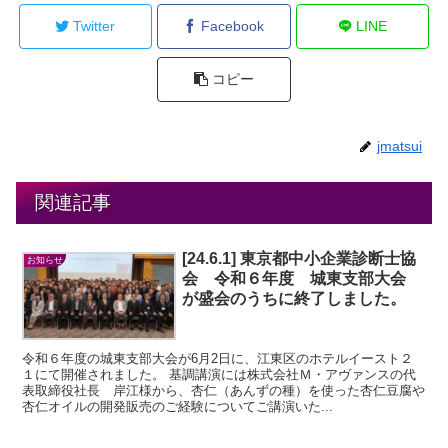
Twitter
Facebook
LINE
コピー
jmatsui
関連記事
[24.6.1] 東京都中小企業診断士協
お知らせ
会 令和６年度 城東支部大会
が盛会のうちに終了しました。
令和６年度の城東支部大会が6月2日に、江東区のホテルイースト２
１にて開催されました。 基調講演には株式会社Ｍ・アヴァンスの代
表取締役社長 岸江様から、杏仁（あんずの種）を使った杏仁豆腐や
杏仁オイルの開発販売のご経験についてご講演いた...