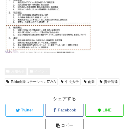
お知らせ
イベント
Tokto創業ステーションTAMA
中央大学
創業
資金調達
シェアする
Twitter
Facebook
LINE
コピー