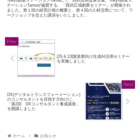
Tokyo創業ステーションTamaにて、西武信用金庫主催、Tokyo創業ス
テーションTamaが協賛する、「西武広域創業セミナー」が開催され
ました。第１回の経営計画の概要と、第４回の人材活用について、ワ
ークショップを交えた講演をいたしました...
[25.6.13]製造業向け生成AI活用セミナー
を実施しました
DX(デジタルトランスフォーメーション)
のコンサルタントを目指す方向けに、
「第2回 DXコンサルタント養成講座」
を開講しました
ホーム
お知らせ