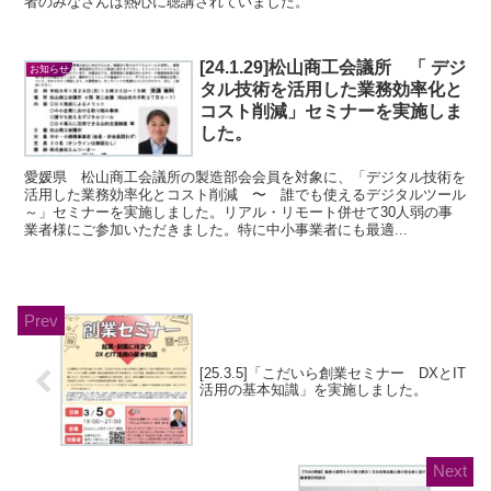
者のみなさんは熱心に聴講されていました。
[24.1.29]松山商工会議所 「 デジ
お知らせ
タル技術を活用した業務効率化と
コスト削減」セミナーを実施しま
した。
愛媛県 松山商工会議所の製造部会会員を対象に、「デジタル技術を
活用した業務効率化とコスト削減 〜 誰でも使えるデジタルツール
～」セミナーを実施しました。リアル・リモート併せて30人弱の事
業者様にご参加いただきました。特に中小事業者にも最適...
[25.3.5]「こだいら創業セミナー DXとIT
活用の基本知識」を実施しました。