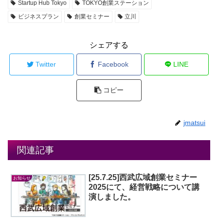
Startup Hub Tokyo
TOKYO創業ステーション
ビジネスプラン
創業セミナー
立川
シェアする
Twitter
Facebook
LINE
コピー
jmatsui
関連記事
[25.7.25]西武広域創業セミナー
お知らせ
2025にて、経営戦略について講
演しました。