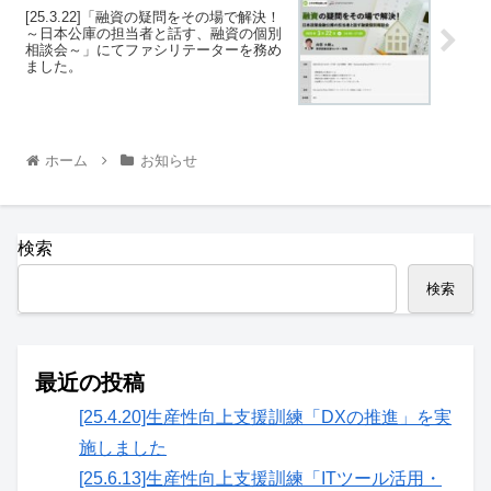
[25.3.22]「融資の疑問をその場で解決！
～日本公庫の担当者と話す、融資の個別
相談会～」にてファシリテーターを務め
ました。
ホーム
お知らせ
検索
検索
最近の投稿
[25.4.20]生産性向上支援訓練「DXの推進」を実
施しました
[25.6.13]生産性向上支援訓練「ITツール活用・