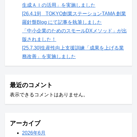
生成ＡＩの活用」を実施しました
[26.4.19] TOKYO創業ステーションTAMA 創業
羅針盤Blog にて記事を執筆しました
「中小企業のためのスモールDXメソッド」が出
版されました！
[25.7.30]生産性向上支援訓練「成果を上げる業
務改善」を実施しました
最近のコメント
表示できるコメントはありません。
アーカイブ
2026年6月